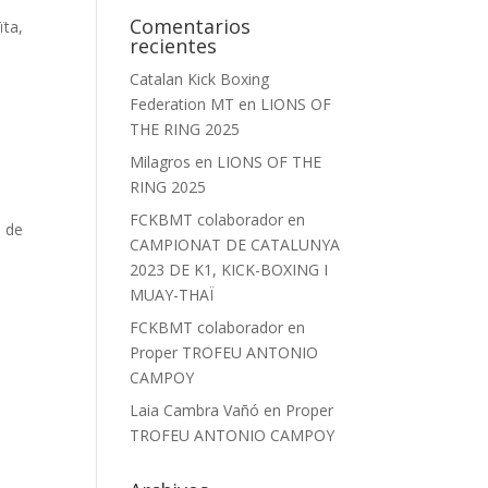
Comentarios
ïta,
recientes
Catalan Kick Boxing
Federation MT
en
LIONS OF
THE RING 2025
Milagros
en
LIONS OF THE
RING 2025
FCKBMT colaborador
en
à de
CAMPIONAT DE CATALUNYA
2023 DE K1, KICK-BOXING I
MUAY-THAÏ
FCKBMT colaborador
en
Proper TROFEU ANTONIO
CAMPOY
Laia Cambra Vañó
en
Proper
TROFEU ANTONIO CAMPOY