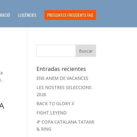
ERACIÓ
LLICÈNCIES
PREGUNTES FREQÜENTS FAQ
Entradas recientes
la
ENS ANEM DE VACANCES
..
LES NOSTRES SELECCIONS
2026
A
BACK TO GLORY II
FIGHT LEYEND
4ª COPA CATALANA TATAMI
& RING