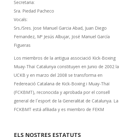
Secretaria:
Sra. Piedad Pacheco
Vocals:
Srs./Sres. Jose Manuel Garcia Abad, Juan Diego
Fernandez, Mª Jesús Albujar, José Manuel García
Figueras
Los miembros de la antigua associació Kick-Boxing
Muay-Thaï Catalunya constituyen en Junio de 2002 la
UCKB y en marzo del 2008 se transforma en
Federeació Catalana de Kick-Boxing i Muay-Thaï
(FCKBMT), reconocida y aprobada por el consell
general de l´esport de la Generalitat de Catalunya. La
FCKBMT está afiliada y es miembro de FEKM
ELS NOSTRES ESTATUTS