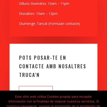
Dilluns-Divendres: 10am – 11pm
Dissabtes
: 10am – 12pm
Diumenge: Tancat (Formulari contacte)
POTS POSAR-TE EN
CONTACTE AMB NOSALTRES
TRUCA'N
TRUCAR
Este sitio web utiliza Cookies propias para recopilar
información con la finalidad de mejorar nuestros servicios. Si
continua navegando, supone la aceptación de la instalación de