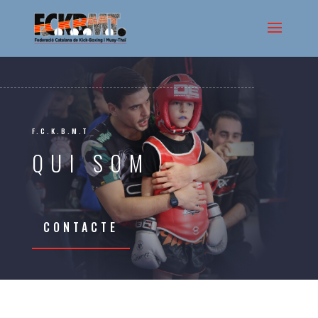
F.C.K.B.M.T
QUI SOM
CONTACTE