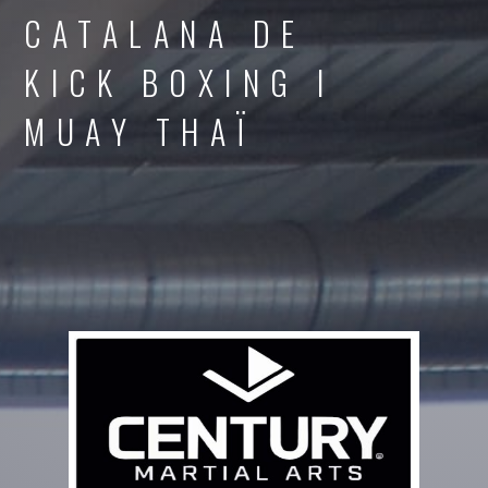
CATALANA DE
KICK BOXING I
MUAY THAÏ