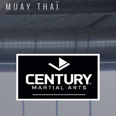
MUAY THAÏ