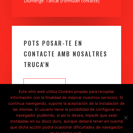
Diumenge: Tancat (Formulari contacte)
POTS POSAR-TE EN
CONTACTE AMB NOSALTRES
TRUCA'N
TRUCAR
Este sitio web utiliza Cookies propias para recopilar
información con la finalidad de mejorar nuestros servicios. Si
continua navegando, supone la aceptación de la instalación de
las mismas. El usuario tiene la posibilidad de configurar su
navegador pudiendo, si así lo desea, impedir que sean
instaladas en su disco duro, aunque deberá tener en cuenta
que dicha acción podrá ocasionar dificultades de navegación