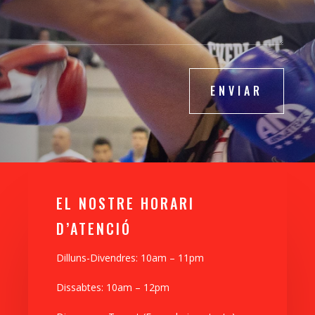
ENVIAR
EL NOSTRE HORARI
D’ATENCIÓ
Dilluns-Divendres: 10am – 11pm
Dissabtes
: 10am – 12pm