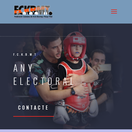
F.C.K.B.M.T
ANY
ELECTORAL
CONTACTE