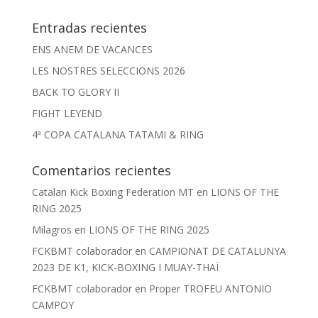
Entradas recientes
ENS ANEM DE VACANCES
LES NOSTRES SELECCIONS 2026
BACK TO GLORY II
FIGHT LEYEND
4ª COPA CATALANA TATAMI & RING
Comentarios recientes
Catalan Kick Boxing Federation MT
en
LIONS OF THE
RING 2025
Milagros
en
LIONS OF THE RING 2025
FCKBMT colaborador
en
CAMPIONAT DE CATALUNYA
2023 DE K1, KICK-BOXING I MUAY-THAÏ
FCKBMT colaborador
en
Proper TROFEU ANTONIO
CAMPOY