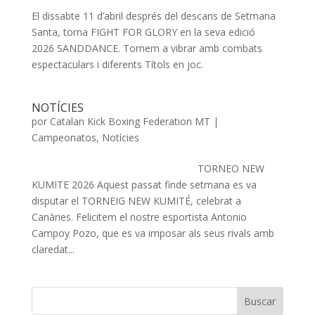
El dissabte 11 d’abril després del descans de Setmana
Santa, torna FIGHT FOR GLORY en la seva edició
2026 SANDDANCE. Tornem a vibrar amb combats
espectaculars i diferents Títols en joc.
NOTÍCIES
por
Catalan Kick Boxing Federation MT
|
Campeonatos
,
Notícies
TORNEO NEW
KUMITE 2026 Aquest passat finde setmana es va
disputar el TORNEIG NEW KUMITÉ, celebrat a
Canàries. Felicitem el nostre esportista Antonio
Campoy Pozo, que es va imposar als seus rivals amb
claredat...