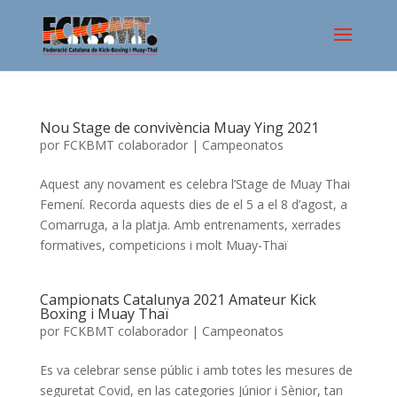
Nou Stage de convivència Muay Ying 2021
por
FCKBMT colaborador
|
Campeonatos
Aquest any novament es celebra l’Stage de Muay Thai
Femení. Recorda aquests dies de el 5 a el 8 d’agost, a
Comarruga, a la platja. Amb entrenaments, xerrades
formatives, competicions i molt Muay-Thaï
Campionats Catalunya 2021 Amateur Kick
Boxing i Muay Thaï
por
FCKBMT colaborador
|
Campeonatos
Es va celebrar sense públic i amb totes les mesures de
seguretat Covid, en las categories Júnior i Sènior, tan