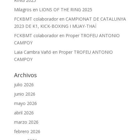
RING 2025
Milagros
en
LIONS OF THE RING 2025
FCKBMT colaborador
en
CAMPIONAT DE CATALUNYA
2023 DE K1, KICK-BOXING I MUAY-THAÏ
FCKBMT colaborador
en
Proper TROFEU ANTONIO
CAMPOY
Laia Cambra Vañó
en
Proper TROFEU ANTONIO
CAMPOY
Archivos
julio 2026
junio 2026
mayo 2026
abril 2026
marzo 2026
febrero 2026