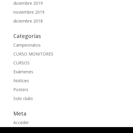
diciembre 2019
noviembre 2019
diciembre 2018
Categorías
Campeonatos
CURSO MONITORES
CURSOS
Exámenes
Notícies
Posters
Solo clubs
Meta
Acceder
Feed de entradas