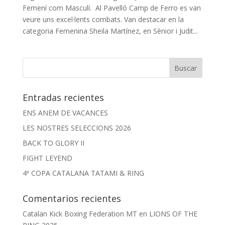
Femení com Masculí. Al Pavelló Camp de Ferro es van
veure uns excel·lents combats. Van destacar en la
categoria Femenina Sheila Martínez, en Sènior i Judit...
Entradas recientes
ENS ANEM DE VACANCES
LES NOSTRES SELECCIONS 2026
BACK TO GLORY II
FIGHT LEYEND
4ª COPA CATALANA TATAMI & RING
Comentarios recientes
Catalan Kick Boxing Federation MT
en
LIONS OF THE