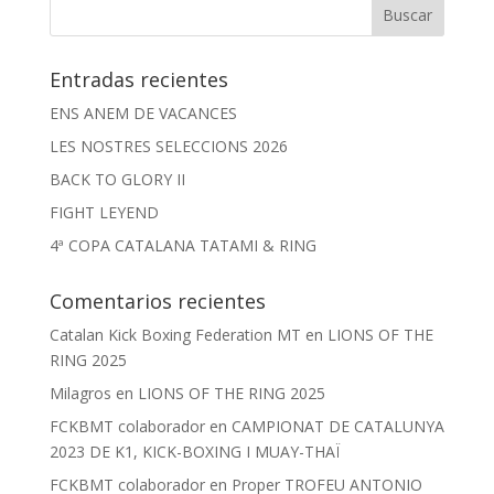
Entradas recientes
ENS ANEM DE VACANCES
LES NOSTRES SELECCIONS 2026
BACK TO GLORY II
FIGHT LEYEND
4ª COPA CATALANA TATAMI & RING
Comentarios recientes
Catalan Kick Boxing Federation MT
en
LIONS OF THE
RING 2025
Milagros
en
LIONS OF THE RING 2025
FCKBMT colaborador
en
CAMPIONAT DE CATALUNYA
2023 DE K1, KICK-BOXING I MUAY-THAÏ
FCKBMT colaborador
en
Proper TROFEU ANTONIO