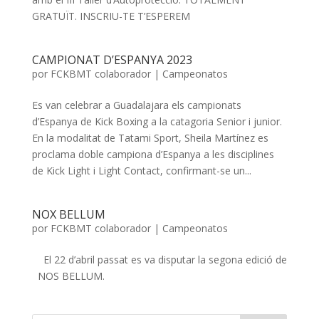
GRATUÏT. INSCRIU-TE T’ESPEREM
CAMPIONAT D’ESPANYA 2023
por
FCKBMT colaborador
|
Campeonatos
Es van celebrar a Guadalajara els campionats
d’Espanya de Kick Boxing a la catagoria Senior i junior.
En la modalitat de Tatami Sport, Sheila Martínez es
proclama doble campiona d’Espanya a les disciplines
de Kick Light i Light Contact, confirmant-se un...
NOX BELLUM
por
FCKBMT colaborador
|
Campeonatos
El 22 d’abril passat es va disputar la segona edició de
NOS BELLUM.