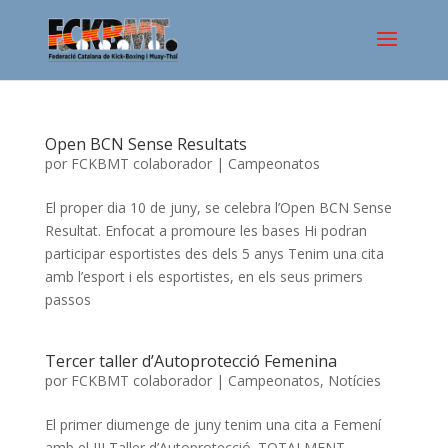
Open BCN Sense Resultats
por
FCKBMT colaborador
|
Campeonatos
El proper dia 10 de juny, se celebra l’Open BCN Sense
Resultat. Enfocat a promoure les bases Hi podran
participar esportistes des dels 5 anys Tenim una cita
amb l’esport i els esportistes, en els seus primers
passos
Tercer taller d’Autoprotecció Femenina
por
FCKBMT colaborador
|
Campeonatos
,
Notícies
El primer diumenge de juny tenim una cita a Femení
amb el III Taller d’Autoprotecció. TOTALMENT