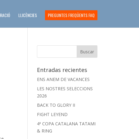
ERACIÓ
LLICÈNCIES
PREGUNTES FREQÜENTS FAQ
Entradas recientes
ENS ANEM DE VACANCES
LES NOSTRES SELECCIONS
2026
BACK TO GLORY II
FIGHT LEYEND
4ª COPA CATALANA TATAMI
& RING
se