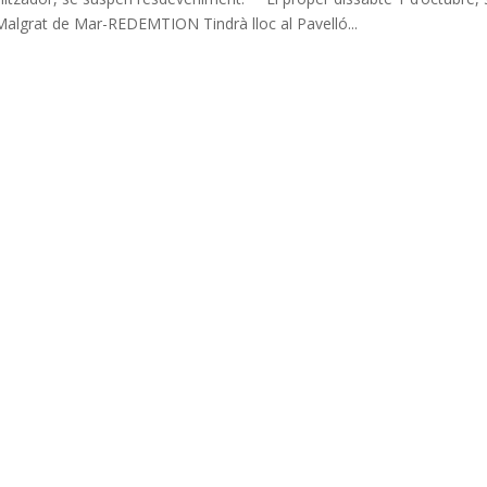
a Malgrat de Mar-REDEMTION Tindrà lloc al Pavelló...