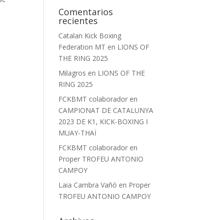
Comentarios
recientes
Catalan Kick Boxing
Federation MT
en
LIONS OF
THE RING 2025
Milagros
en
LIONS OF THE
RING 2025
FCKBMT colaborador
en
CAMPIONAT DE CATALUNYA
2023 DE K1, KICK-BOXING I
MUAY-THAÏ
FCKBMT colaborador
en
Proper TROFEU ANTONIO
CAMPOY
Laia Cambra Vañó
en
Proper
TROFEU ANTONIO CAMPOY