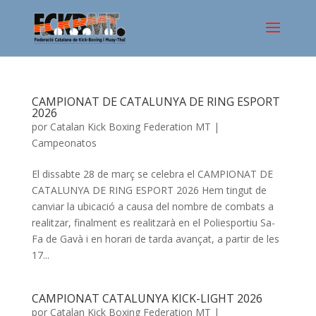
CAMPIONAT DE CATALUNYA DE RING ESPORT
2026
por
Catalan Kick Boxing Federation MT
|
Campeonatos
El dissabte 28 de març se celebra el CAMPIONAT DE
CATALUNYA DE RING ESPORT 2026 Hem tingut de
canviar la ubicació a causa del nombre de combats a
realitzar, finalment es realitzarà en el Poliesportiu Sa-
Fa de Gavà i en horari de tarda avançat, a partir de les
17...
CAMPIONAT CATALUNYA KICK-LIGHT 2026
por
Catalan Kick Boxing Federation MT
|