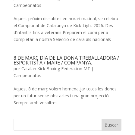
Campeonatos
Aquest pròxim dissabte i en horari matinal, se celebra
el Campionat de Catalunya de Kick-Light 2026. Des
d’infantils fins a veterans Preparem el camí per a
completar la nostra Selecció de cara als nacionals
8 DE MARÇ DIA DE LA DONA TREBALLADORA /
ESPORTISTA / MARE / COMPANYA.
por
Catalan Kick Boxing Federation MT
|
Campeonatos
Aquest 8 de març volem homenatjar totes les dones.
per un futur sense obstacles i una gran projecció.
Sempre amb vosaltres