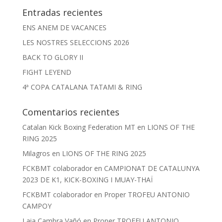
Entradas recientes
ENS ANEM DE VACANCES
LES NOSTRES SELECCIONS 2026
BACK TO GLORY II
FIGHT LEYEND
4ª COPA CATALANA TATAMI & RING
Comentarios recientes
Catalan Kick Boxing Federation MT
en
LIONS OF THE
RING 2025
Milagros
en
LIONS OF THE RING 2025
FCKBMT colaborador
en
CAMPIONAT DE CATALUNYA
2023 DE K1, KICK-BOXING I MUAY-THAÏ
FCKBMT colaborador
en
Proper TROFEU ANTONIO
CAMPOY
Laia Cambra Vañó
en
Proper TROFEU ANTONIO