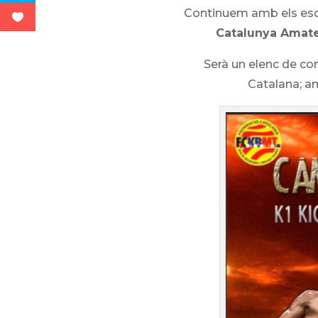
Continuem amb els esde
Catalunya Amat
Serà un elenc de 
Catalana; a