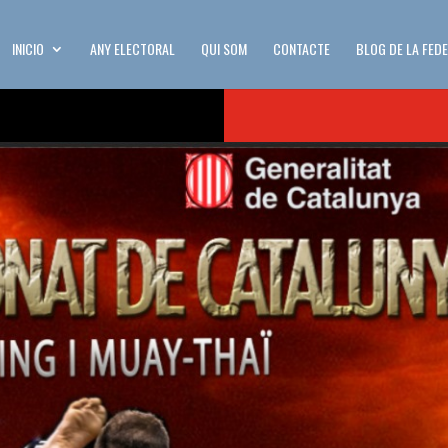
INICIO
ANY ELECTORAL
QUI SOM
CONTACTE
BLOG DE LA FED