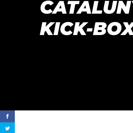
CATALUNY
KICK-BOX