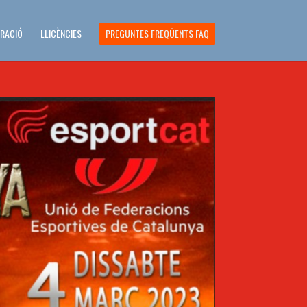
ERACIÓ
LLICÈNCIES
PREGUNTES FREQÜENTS FAQ