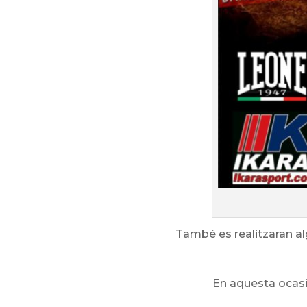
També es realitzaran al
En aquesta ocasió