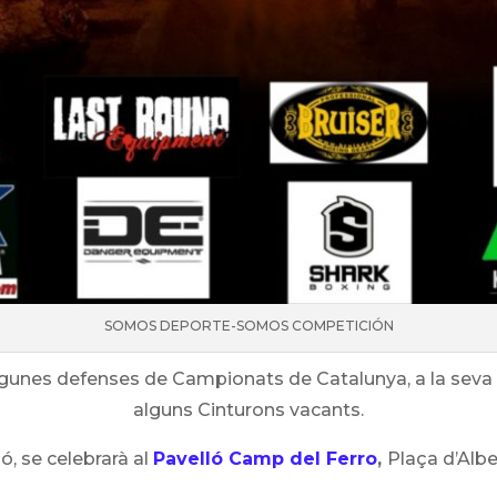
SOMOS DEPORTE-SOMOS COMPETICIÓN
gunes defenses de Campionats de Catalunya, a la seva 
alguns Cinturons vacants.
, se celebrarà al
Pavelló Camp del Ferro
,
Plaça d’Albe