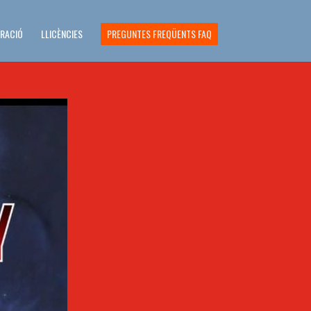
ERACIÓ
LLICÈNCIES
PREGUNTES FREQÜENTS FAQ