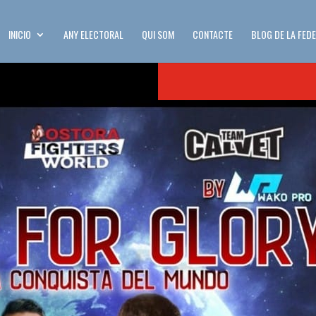
INICIO
ANY ELECTORAL
QUI SOM
CONTACTE
BLOG DE LA FED