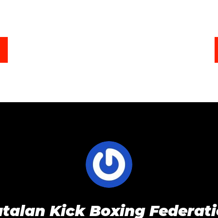
talan Kick Boxing Federat