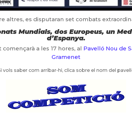
re altres, es disputaran set combats extraordina
ats Mundials, dos Europeus, un Medi
d’Espanya.
 començarà a les 17 hores, al
Pavelló Nou de 
Gramenet
i vols saber com arribar-hi, clica sobre el nom del pavel