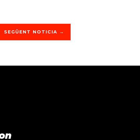
SEGÜENT NOTICIA
→
ion