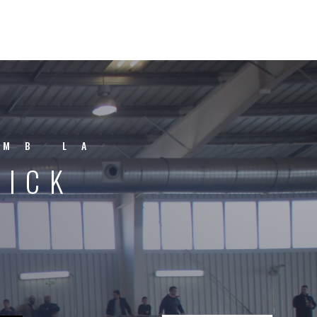
AMB LA
KICK