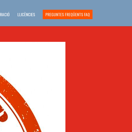
ERACIÓ
LLICÈNCIES
PREGUNTES FREQÜENTS FAQ