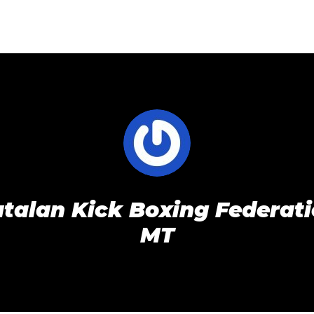
talan Kick Boxing Federat
MT