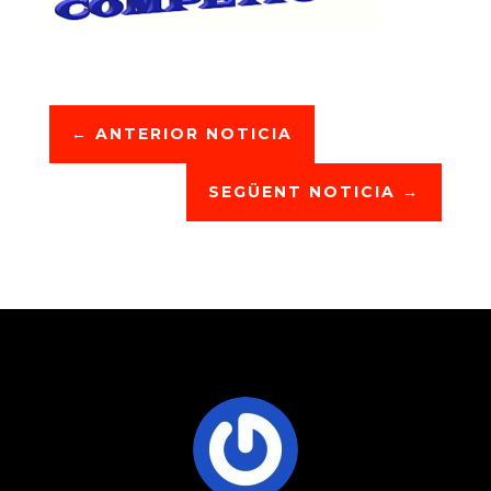
←
ANTERIOR NOTICIA
SEGÜENT NOTICIA
→