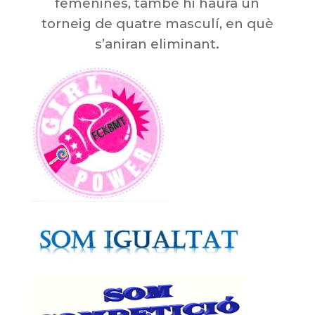
femenines, també hi haurà un
torneig de quatre masculí, en què
s’aniran eliminant.