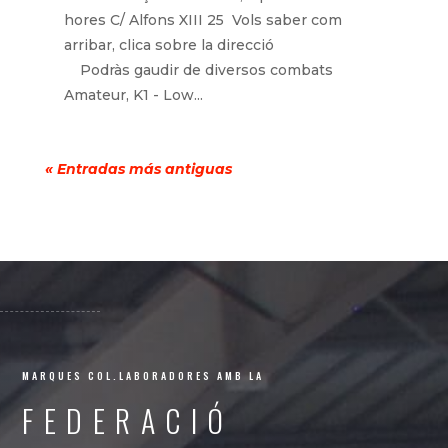
hores C/ Alfons XIII 25 Vols saber com
arribar, clica sobre la direcció
Podràs gaudir de diversos combats
Amateur, K1 - Low...
« Entradas más antiguas
MARQUES COL.LABORADORES AMB LA
FEDERACIÓ