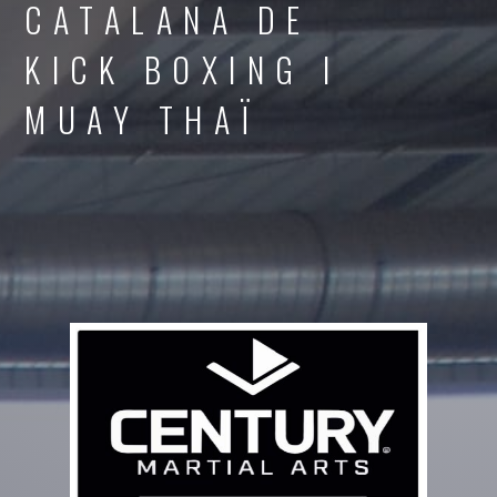
CATALANA DE
KICK BOXING I
MUAY THAÏ