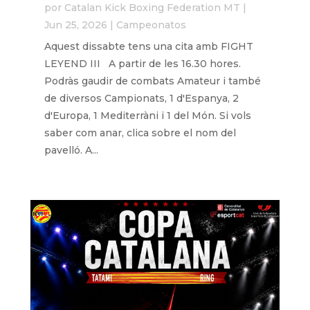
por
Catalan Kick Boxing Federation MT
|
Jun 25, 2026
|
Campeonatos
Aquest dissabte tens una cita amb FIGHT
LEYEND III A partir de les 16.30 hores.
Podràs gaudir de combats Amateur i també
de diversos Campionats, 1 d'Espanya, 2
d'Europa, 1 Mediterràni i 1 del Món. Si vols
saber com anar, clica sobre el nom del
pavelló. A...