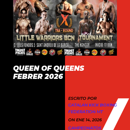
QUEEN OF QUEENS
FEBRER 2026
ESCRITO POR
CATALAN KICK BOXING
FEDERATION MT
ON ENE 14, 2026
CAMPEONATOS