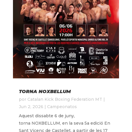
TORNA NOXBELLUM
por
Catalan Kick Boxing Federation MT
|
Jun 2, 2026
|
Campeonatos
Aquest dissabte 6 de juny,
torna NOXBELLUM, en la seva 5a edició En
Sant Vicenç de Castellet, a partir de les 17