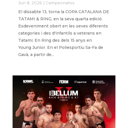
Jun 8, 2026
|
Campeonatos
El dissabte 13, torna la COPA CATALANA DE
TATAMI & RING, en la seva quarta edició.
Esdeveniment obert en les seves diferents
categories i des d'infantils a veterans en
Tatami. En Ring des dels 15 anys en
Young Junior. En el Poliesportiu Sa-Fa de
Gavà, a partir de...