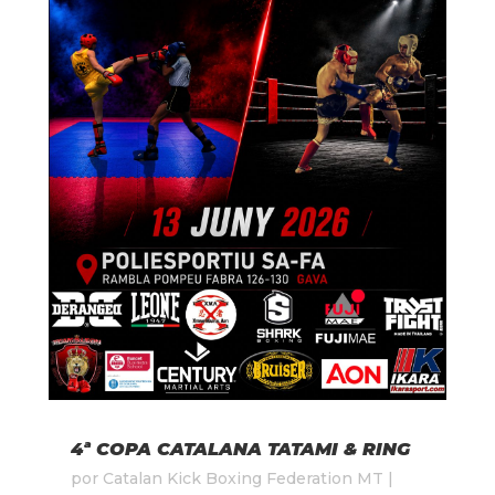
4ª COPA CATALANA TATAMI & RING
por
Catalan Kick Boxing Federation MT
|