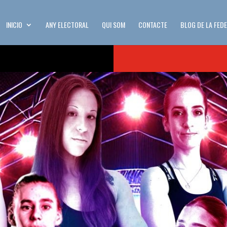
INICIO
ANY ELECTORAL
QUI SOM
CONTACTE
BLOG DE LA FED