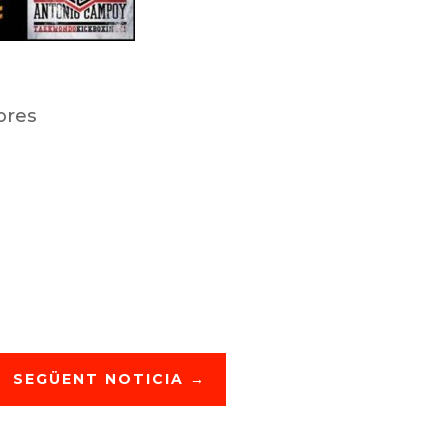
ores
SEGÜENT NOTICIA
→