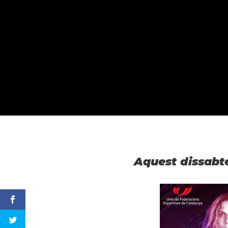
Aquest dissabt