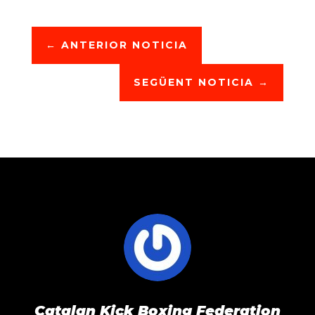
←
ANTERIOR NOTICIA
SEGÜENT NOTICIA
→
Catalan Kick Boxing Federation