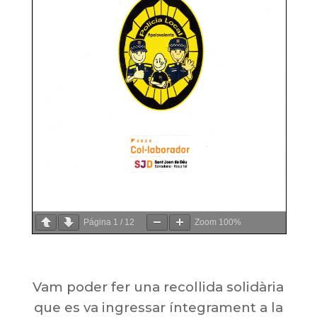
Página
1
/
12
Zoom
100%
Vam poder fer una recollida solidària
que es va ingressar íntegrament a la