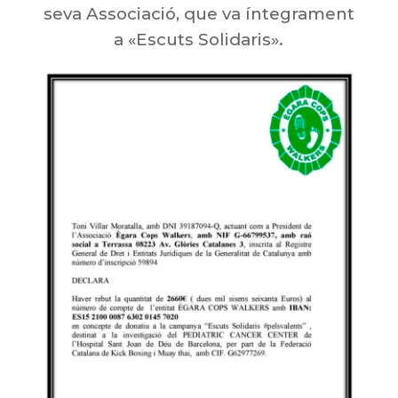
seva Associació, que va íntegrament
a «Escuts Solidaris».