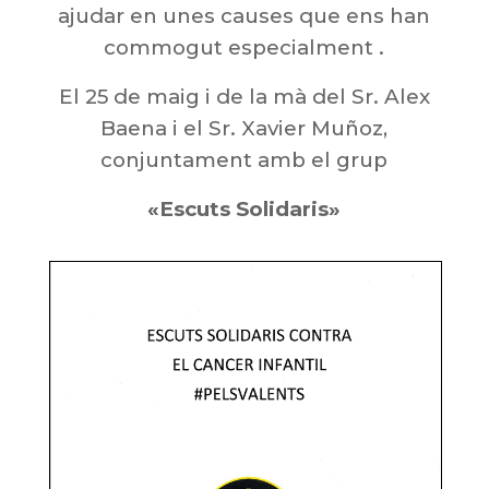
ajudar en unes causes que ens han
commogut especialment .
El 25 de maig i de la mà del Sr. Alex
Baena i el Sr. Xavier Muñoz,
conjuntament amb el grup
«Escuts Solidaris»