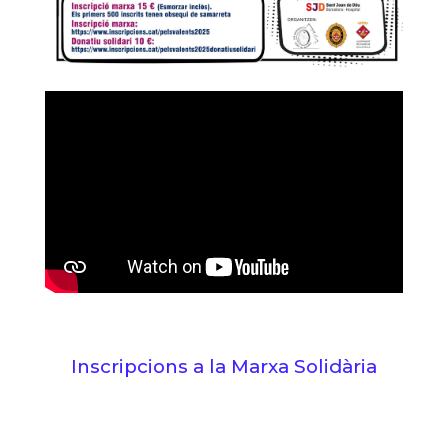
Inscripcions a la Marxa Solidària