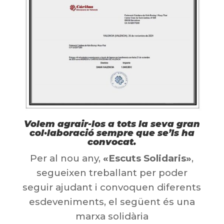
Volem agrair-los a tots la seva gran
col·laboració sempre que se’ls ha
convocat.
Per al nou any,
«Escuts Solidaris»
,
segueixen treballant per poder
seguir ajudant i convoquen diferents
esdeveniments, el següent és una
marxa solidària