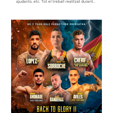
ajudants, etc. Tot el treball realitzat durant...