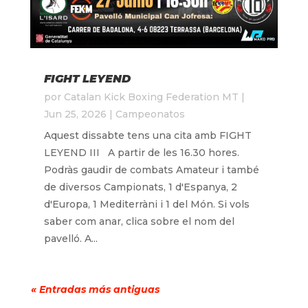
FIGHT LEYEND
por
Catalan Kick Boxing Federation MT
|
Jun 25, 2026
|
Campeonatos
Aquest dissabte tens una cita amb FIGHT
LEYEND III A partir de les 16.30 hores.
Podràs gaudir de combats Amateur i també
de diversos Campionats, 1 d'Espanya, 2
d'Europa, 1 Mediterràni i 1 del Món. Si vols
saber com anar, clica sobre el nom del
pavelló. A...
« Entradas más antiguas