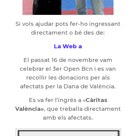
Si vols ajudar pots fer-ho ingressant
directament o bé des de:
La Web a
El passat 16 de novembre vam
celebrar el 3er Open Bcn i es van
recollir les donacions per als
afectats per la Dana de València.
Es va fer l’ingrés a «
Càritas
València»
, que treballa directament
amb els afectats.