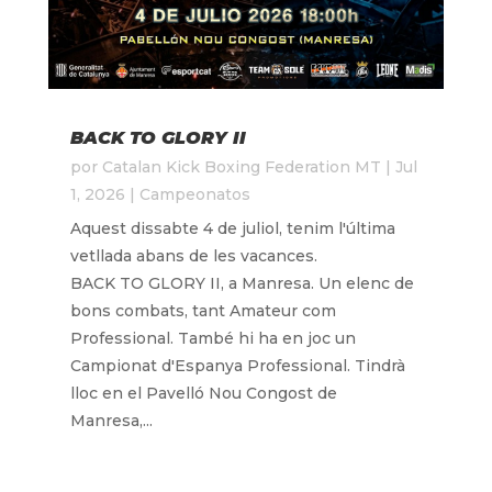
BACK TO GLORY II
por
Catalan Kick Boxing Federation MT
|
Jul
1, 2026
|
Campeonatos
Aquest dissabte 4 de juliol, tenim l'última
vetllada abans de les vacances.
BACK TO GLORY II, a Manresa. Un elenc de
bons combats, tant Amateur com
Professional. També hi ha en joc un
Campionat d'Espanya Professional. Tindrà
lloc en el Pavelló Nou Congost de
Manresa,...