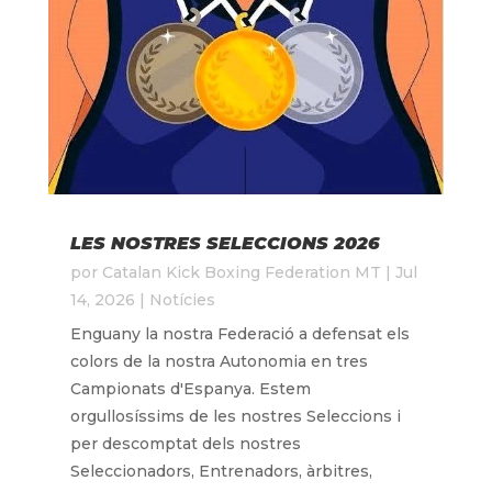
LES NOSTRES SELECCIONS 2026
por
Catalan Kick Boxing Federation MT
|
Jul
14, 2026
|
Notícies
Enguany la nostra Federació a defensat els
colors de la nostra Autonomia en tres
Campionats d'Espanya. Estem
orgullosíssims de les nostres Seleccions i
per descomptat dels nostres
Seleccionadors, Entrenadors, àrbitres,