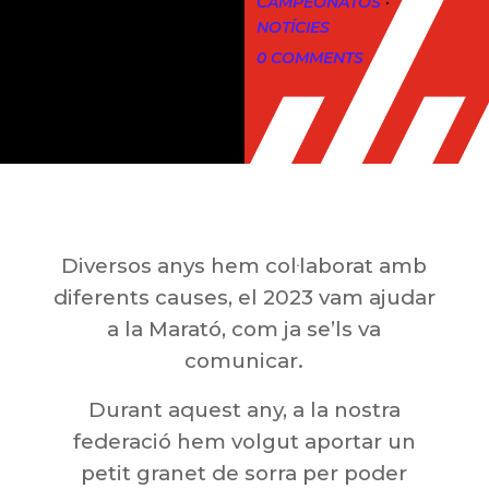
CAMPEONATOS
·
NOTÍCIES
0 COMMENTS
Diversos anys hem col·laborat amb
diferents causes, el 2023 vam ajudar
a la Marató, com ja se’ls va
comunicar.
Durant aquest any, a la nostra
federació hem volgut aportar un
petit granet de sorra per poder