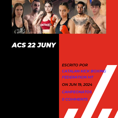
ACS 22 JUNY
ESCRITO POR
CATALAN KICK BOXING
FEDERATION MT
ON JUN 19, 2024
CAMPEONATOS
0 COMMENTS