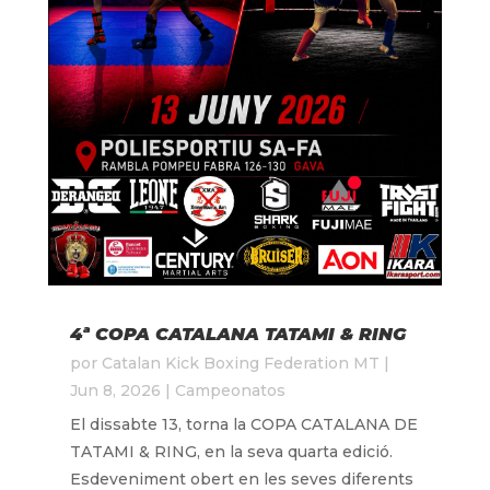
4ª COPA CATALANA TATAMI & RING
por
Catalan Kick Boxing Federation MT
|
Jun 8, 2026
|
Campeonatos
El dissabte 13, torna la COPA CATALANA DE
TATAMI & RING, en la seva quarta edició.
Esdeveniment obert en les seves diferents