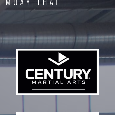
MUAY THAÏ