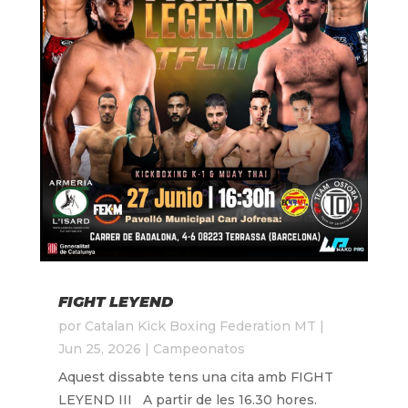
FIGHT LEYEND
por
Catalan Kick Boxing Federation MT
|
Jun 25, 2026
|
Campeonatos
Aquest dissabte tens una cita amb FIGHT
LEYEND III A partir de les 16.30 hores.