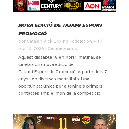
NOVA EDICIÓ DE TATAMI ESPORT
PROMOCIÓ
por
Catalan Kick Boxing Federation MT
|
Abr 13, 2026
|
Campeonatos
Aquest dissabte 18 en horari matinal, se
celebra una nova edició de
Tatami Esport de Promoció. A partir dels 7
anys i en diverses modalitats. Una
oportunitat única per a tenir els primers
contactes amb el món de la competició.