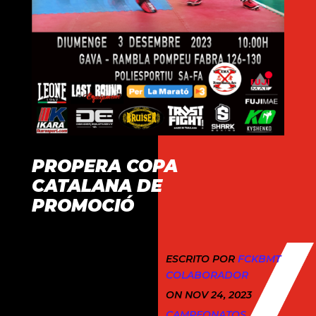
PROPERA COPA
CATALANA DE
PROMOCIÓ
ESCRITO POR
FCKBMT
COLABORADOR
ON NOV 24, 2023
CAMPEONATOS