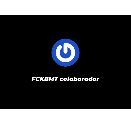
FCKBMT colaborador