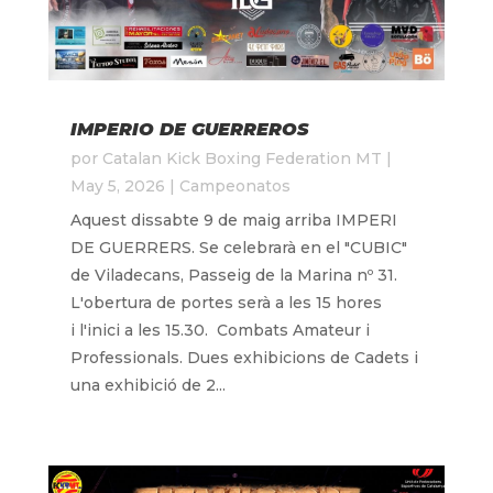
IMPERIO DE GUERREROS
por
Catalan Kick Boxing Federation MT
|
May 5, 2026
|
Campeonatos
Aquest dissabte 9 de maig arriba IMPERI
DE GUERRERS. Se celebrarà en el "CUBIC"
de Viladecans, Passeig de la Marina nº 31.
L'obertura de portes serà a les 15 hores
i l'inici a les 15.30. Combats Amateur i
Professionals. Dues exhibicions de Cadets i
una exhibició de 2...