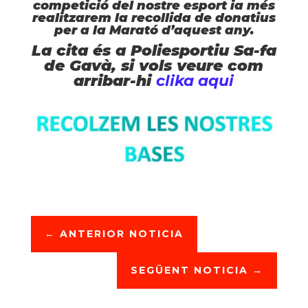
competició del nostre esport ia més
realitzarem la recollida de donatius
per a la Marató d’aquest any.
La cita és a Poliesportiu Sa-fa
de Gavà, si vols veure com
arribar-hi
clika aqui
←
ANTERIOR NOTICIA
SEGÜENT NOTICIA
→