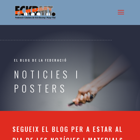
EL BLOG DE LA FEDERACIÓ
NOTICIES I
POSTERS
SEGUEIX EL BLOG PER A ESTAR AL