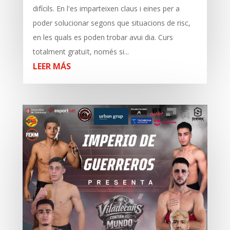
difícils. En l'es imparteixen claus i eines per a
poder solucionar segons que situacions de risc,
en les quals es poden trobar avui dia. Curs
totalment gratuït, només si...
LEER MÁS