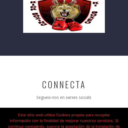
CONNECTA
Segueix-nos en xarxes socials
Este sitio web utiliza Cookies propias para recopilar
información con la finalidad de mejorar nuestros servicios. Si
continua navegando, supone la aceptación de la instalación de