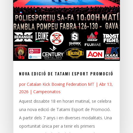
NOVA EDICIÓ DE TATAMI ESPORT PROMOCIÓ
por
Catalan Kick Boxing Federation MT
|
Abr 13,
2026
|
Campeonatos
Aquest dissabte 18 en horari matinal, se celebra
una nova edició de Tatami Esport de Promoció.
A partir dels 7 anys i en diverses modalitats. Una
oportunitat única per a tenir els primers