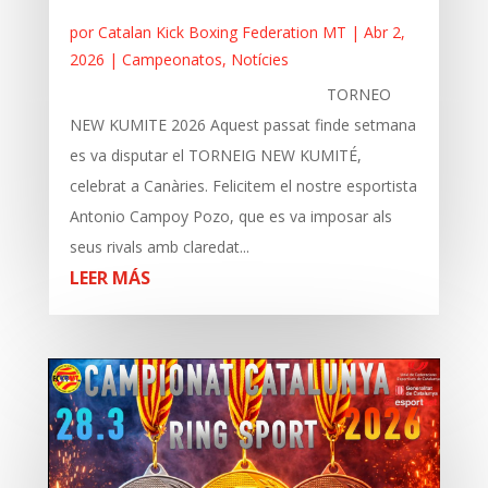
por
Catalan Kick Boxing Federation MT
|
Abr 2,
2026
|
Campeonatos
,
Notícies
TORNEO
NEW KUMITE 2026 Aquest passat finde setmana
es va disputar el TORNEIG NEW KUMITÉ,
celebrat a Canàries. Felicitem el nostre esportista
Antonio Campoy Pozo, que es va imposar als
seus rivals amb claredat...
LEER MÁS