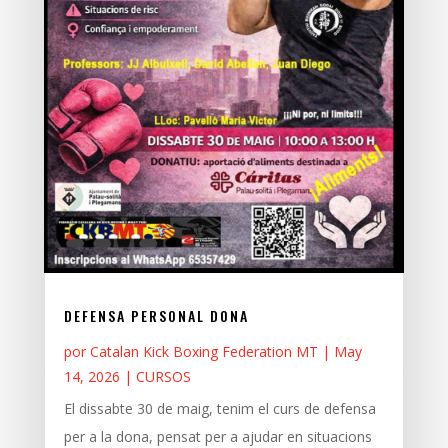
DEFENSA PERSONAL DONA
por
Catalan Kick Boxing Federation MT
|
May
14, 2026
|
CURSOS
El dissabte 30 de maig, tenim el curs de defensa
per a la dona, pensat per a ajudar en situacions