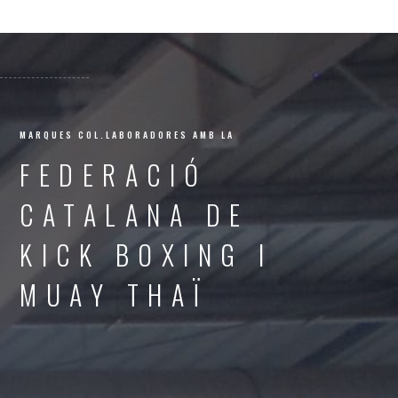
MARQUES COL.LABORADORES AMB LA
FEDERACIÓ
CATALANA DE
KICK BOXING I
MUAY THAÏ