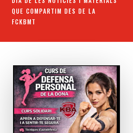
DIA DE LES NOTÍCIES I MATERIALS
QUE COMPARTIM DES DE LA
FCKBMT