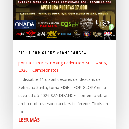
FIGHT FOR GLORY «SANDDANCE»
por
Catalan Kick Boxing Federation MT
|
Abr 6,
2026
|
Campeonatos
El dissabte 11 d'abril després del descans de
Setmana Santa, torna FIGHT FOR GLORY en la
seva edició 2026 SANDDANCE. Tornem a vibrar
amb combats espectaculars i diferents Títols en
joc.
LEER MÁS