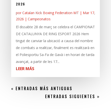
2026
por
Catalan Kick Boxing Federation MT
|
Mar 17,
2026
|
Campeonatos
El dissabte 28 de març se celebra el CAMPIONAT
DE CATALUNYA DE RING ESPORT 2026 Hem
tingut de canviar la ubicació a causa del nombre
de combats a realitzar, finalment es realitzarà en
el Poliesportiu Sa-Fa de Gavà i en horari de tarda
avançat, a partir de les 17...
LEER MÁS
« ENTRADAS MÁS ANTIGUAS
ENTRADAS SIGUIENTES »