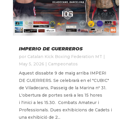
IMPERIO DE GUERREROS
por
Catalan Kick Boxing Federation MT
|
May 5, 2026
|
Campeonatos
Aquest dissabte 9 de maig arriba IMPERI
DE GUERRERS. Se celebrarà en el "CUBIC"
de Viladecans, Passeig de la Marina nº 31.
L'obertura de portes serà a les 15 hores
i l'inici a les 15.30. Combats Amateur i
Professionals. Dues exhibicions de Cadets i
una exhibició de 2...