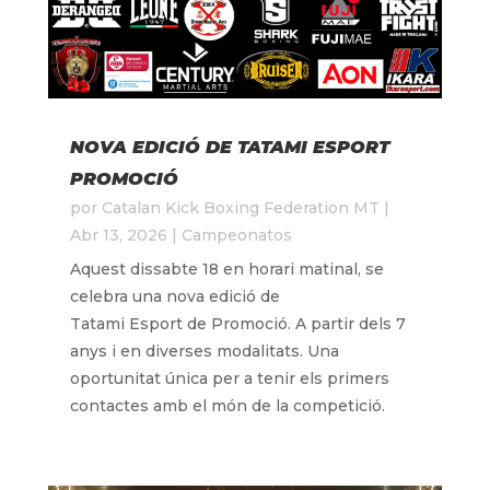
NOVA EDICIÓ DE TATAMI ESPORT
PROMOCIÓ
por
Catalan Kick Boxing Federation MT
|
Abr 13, 2026
|
Campeonatos
Aquest dissabte 18 en horari matinal, se
celebra una nova edició de
Tatami Esport de Promoció. A partir dels 7
anys i en diverses modalitats. Una
oportunitat única per a tenir els primers
contactes amb el món de la competició.