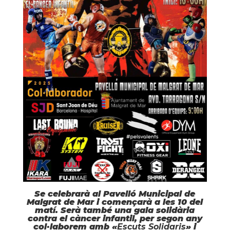
Se celebrarà al Pavelló Municipal de
Malgrat de Mar i començarà a les 10 del
matí. Serà també una gala solidària
contra el càncer infantil, per segon any
col·laborem amb «
Escuts Solidaris
» i